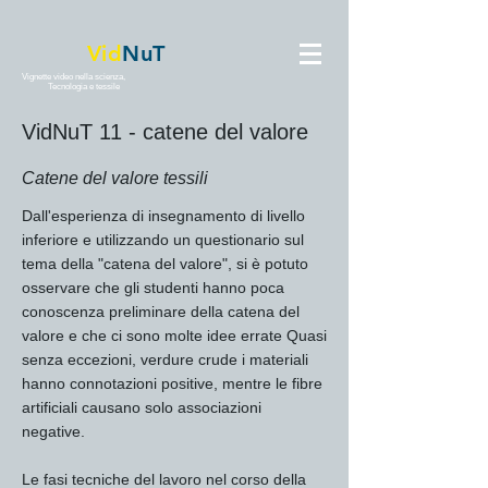
Vid
NuT
Vignette video nella scienza,
Tecnologia e tessile
VidNuT 11 - catene del valore
Catene del valore tessili
Dall'esperienza di insegnamento di livello
inferiore e utilizzando un questionario sul
tema della "catena del valore", si è potuto
osservare che gli studenti hanno poca
conoscenza preliminare della catena del
valore e che ci sono molte idee errate Quasi
senza eccezioni, verdure crude i materiali
hanno connotazioni positive, mentre le fibre
artificiali causano solo associazioni
negative.
Le fasi tecniche del lavoro nel corso della