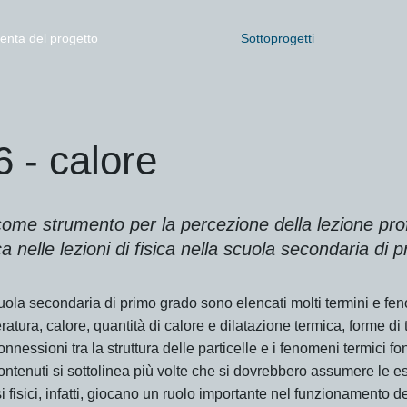
nta del progetto
Sottoprogetti
 - calore
come strumento per la percezione della lezione pro
 nelle lezioni di fisica nella scuola secondaria di 
uola secondaria di primo grado sono elencati molti termini e fen
ratura, calore, quantità di calore e dilatazione termica, forme di 
nnessioni tra la struttura delle particelle e i fenomeni termici fo
ontenuti si sottolinea più volte che si dovrebbero assumere le 
si fisici, infatti, giocano un ruolo importante nel funzionamento d