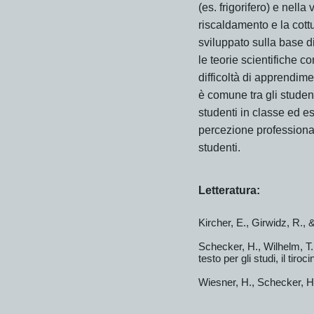
(es. frigorifero) e nella
riscaldamento e la cottur
sviluppato sulla base 
le teorie scientifiche c
difficoltà di apprendi
è comune tra gli student
studenti in classe ed es
percezione professional
studenti.
Letteratura:
Kircher, E., Girwidz, R., &
Schecker, H., Wilhelm, T., 
testo per gli studi, il tiro
Wiesner, H., Schecker, H.,