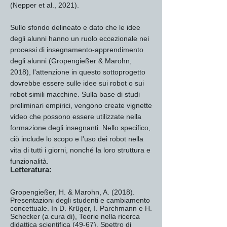
(Nepper et al., 2021).
Sullo sfondo delineato e dato che le idee
degli alunni hanno un ruolo eccezionale nei
processi di insegnamento-apprendimento
degli alunni (Gropengießer & Marohn,
2018), l'attenzione in questo sottoprogetto
dovrebbe essere sulle idee sui robot o sui
robot simili macchine. Sulla base di studi
preliminari empirici, vengono create vignette
video che possono essere utilizzate nella
formazione degli insegnanti. Nello specifico,
ciò include lo scopo e l'uso dei robot nella
vita di tutti i giorni, nonché la loro struttura e
funzionalità.
Letteratura:
Gropengießer, H. & Marohn, A. (2018).
Presentazioni degli studenti e cambiamento
concettuale. In D. Krüger, I. Parchmann e H.
Schecker (a cura di), Teorie nella ricerca
didattica scientifica (49-67). Spettro di