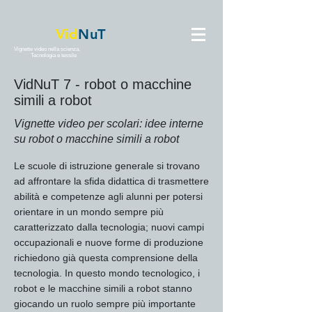
Vid
NuT
Vignette video nella scienza,
Tecnologia e tessile
VidNuT 7 - robot o macchine
simili a robot
Vignette video per scolari: idee interne
su robot o macchine simili a robot
Le scuole di istruzione generale si trovano
ad affrontare la sfida didattica di trasmettere
abilità e competenze agli alunni per potersi
orientare in un mondo sempre più
caratterizzato dalla tecnologia; nuovi campi
occupazionali e nuove forme di produzione
richiedono già questa comprensione della
tecnologia. In questo mondo tecnologico, i
robot e le macchine simili a robot stanno
giocando un ruolo sempre più importante