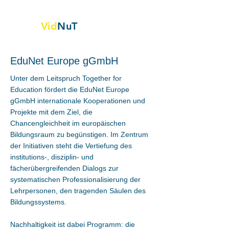
Vid
NuT
Videovignetten in Naturwissenschaft,
Technik und Textil
EduNet Europe gGmbH
Unter dem Leitspruch Together for
Education fördert die EduNet Europe
gGmbH internationale Kooperationen und
Projekte mit dem Ziel, die
Chancengleichheit im europäischen
Bildungsraum zu begünstigen. Im Zentrum
der Initiativen steht die Vertiefung des
institutions-, disziplin- und
fächerübergreifenden Dialogs zur
systematischen Professionalisierung der
Lehrpersonen, den tragenden Säulen des
Bildungssystems.
Nachhaltigkeit ist dabei Programm: die