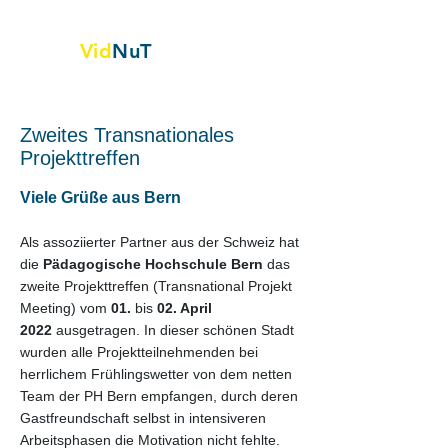
Vid
NuT
Videovignetten in Naturwissenschaft,
Technik und Textil
Zweites Transnationales
Projekttreffen
Viele Grüße aus Bern
Als assoziierter Partner aus der Schweiz hat
die
Pädagogische Hochschule Bern
das
zweite Projekttreffen (Transnational Projekt
Meeting) vom
01.
bis
02. April
2022
ausgetragen. In dieser schönen Stadt
wurden alle Projektteilnehmenden bei
herrlichem Frühlingswetter von dem netten
Team der PH Bern empfangen, durch deren
Gastfreundschaft selbst in intensiveren
Arbeitsphasen die Motivation nicht fehlte.