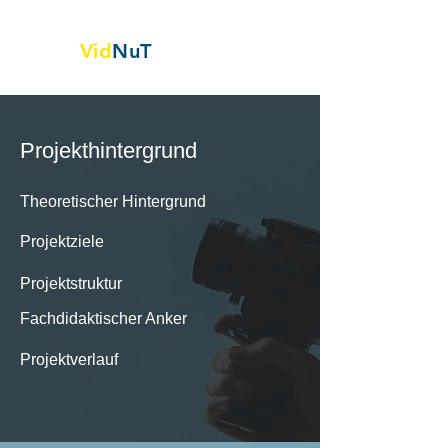
Vid
NuT
Videovignetten in Naturwissenschaft,
Technik und Textil
Projekthintergrund
Theoretischer Hintergrund
Projektziele
Projektstruktur
Fachdidaktischer Anker
Projektverlauf