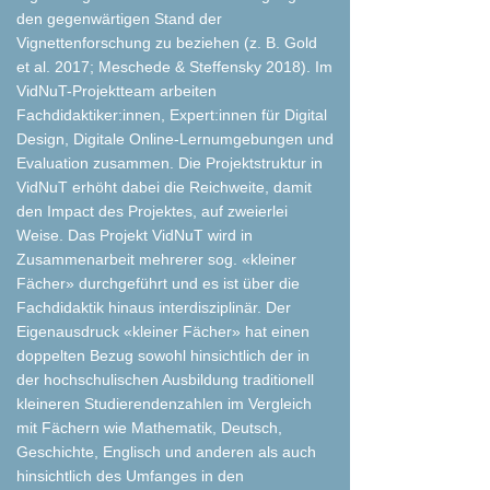
den gegenwärtigen Stand der
Vignettenforschung zu beziehen (z. B. Gold
et al. 2017; Meschede & Steffensky 2018). Im
VidNuT-Projektteam arbeiten
Fachdidaktiker:innen, Expert:innen für Digital
Design, Digitale Online-Lernumgebungen und
Evaluation zusammen. Die Projektstruktur in
VidNuT erhöht dabei die Reichweite, damit
den Impact des Projektes, auf zweierlei
Weise. Das Projekt VidNuT wird in
Zusammenarbeit mehrerer sog. «kleiner
Fächer» durchgeführt und es ist über die
Fachdidaktik hinaus interdisziplinär. Der
Eigenausdruck «kleiner Fächer» hat einen
doppelten Bezug sowohl hinsichtlich der in
der hochschulischen Ausbildung traditionell
kleineren Studierendenzahlen im Vergleich
mit Fächern wie Mathematik, Deutsch,
Geschichte, Englisch und anderen als auch
hinsichtlich des Umfanges in den