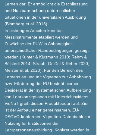
Lernen dar. Er ermöglicht die Erschliessung
und Nutzbarmachung unterrichtlicher
Situationen in der universitären Ausbildung
(Blomberg et al. 2013).
In bisherigen Arbeiten konnten
Messinstrumente etabliert werden und
Zuwächse der PUW in Abhängigkeit
unterschiedlicher Randbedingungen gezeigt
werden (Kunter & Klusmann 2010; Rehm &
Bölsterli 2014; Straub, Geißel & Rehm 2020;
Meister et al. 2020). Für den Bereich des
Lernens an und mit Vignetten zur Anbahnung
bzw. Förderung der PU besteht hier ein
Desiderat in der systematischen Aufbereitung
von Lehrkonzeptionen mit Unterrichtsvideos.
VidNuT greift diesen Produktbedarf auf. Ziel
ist der Aufbau einer gemeinsamen, EU-
DSGVO-konformen Vignetten-Datenbank zur
Nutzung für Institutionen der
Lehrpersonenausbildung. Konkret werden in