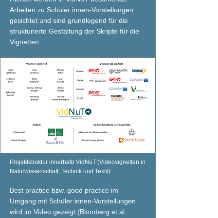
Arbeiten zu Schüler:innen-Vorstellungen
gesichtet und sind grundlegend für die
strukturierte Gestaltung der Skripte für die
Vignetten.
Projektstruktur innerhalb VidNuT (Videovignetten in
Naturwissenschaft, Technik und Textil)
Best practice bzw. good practice im
Umgang mit Schüler:innen-Vorstellungen
wird im Video gezeigt (Blomberg et al.