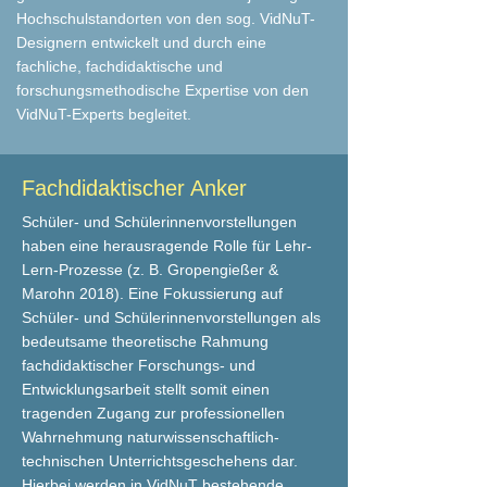
Hochschulstandorten von den sog. VidNuT-
Designern entwickelt und durch eine
fachliche, fachdidaktische und
forschungsmethodische Expertise von den
VidNuT-Experts begleitet.
Fachdidaktischer Anker
Schüler- und Schülerinnenvorstellungen
haben eine herausragende Rolle für Lehr-
Lern-Prozesse (z. B. Gropengießer &
Marohn 2018). Eine Fokussierung auf
Schüler- und Schülerinnenvorstellungen als
bedeutsame theoretische Rahmung
fachdidaktischer Forschungs- und
Entwicklungsarbeit stellt somit einen
tragenden Zugang zur professionellen
Wahrnehmung naturwissenschaftlich-
technischen Unterrichtsgeschehens dar.
Hierbei werden in VidNuT bestehende