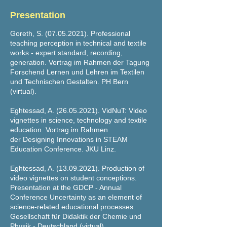
Presentation
Goreth, S.
(07.05.2021)
. Professional
teaching perception in technical and textile
works - expert standard, recording,
generation. Vortrag im Rahmen der Tagung
Forschend Lernen und Lehren im Textilen
und Technischen Gestalten. PH Bern
(virtual).
Eghtessad, A.
(26.05.2021)
. VidNuT: Video
vignettes in science, technology and textile
education. Vortrag im Rahmen
der
Designing Innovations in STEAM
Education Conference. JKU Linz.
Eghtessad, A.
(13.09.2021)
. Production of
video vignettes on student conceptions.
Presentation at the GDCP - Annual
Conference Uncertainty as an element of
science-related educational processes.
Ge
sellschaft für Didaktik der Chemie und
Physik - Deutschland (virtual).