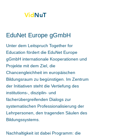
Vid
NuT
Vignette video nella scienza,
Tecnologia e tessile
EduNet Europe gGmbH
Unter dem Leitspruch Together for
Education fördert die EduNet Europe
gGmbH internationale Kooperationen und
Projekte mit dem Ziel, die
Chancengleichheit im europäischen
Bildungsraum zu begünstigen. Im Zentrum
der Initiativen steht die Vertiefung des
institutions-, disziplin- und
fächerübergreifenden Dialogs zur
systematischen Professionalisierung der
Lehrpersonen, den tragenden Säulen des
Bildungssystems.
Nachhaltigkeit ist dabei Programm: die