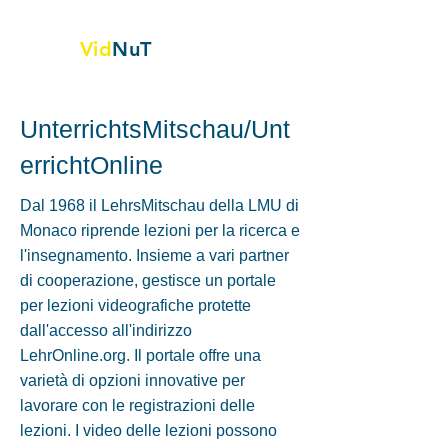
Vid
NuT
Vignette video nella scienza,
Tecnologia e tessile
UnterrichtsMitschau/Unt
errichtOnline
Dal 1968 il LehrsMitschau della LMU di
Monaco riprende lezioni per la ricerca e
l'insegnamento. Insieme a vari partner
di cooperazione, gestisce un portale
per lezioni videografiche protette
dall'accesso all'indirizzo
LehrOnline.org. Il portale offre una
varietà di opzioni innovative per
lavorare con le registrazioni delle
lezioni. I video delle lezioni possono