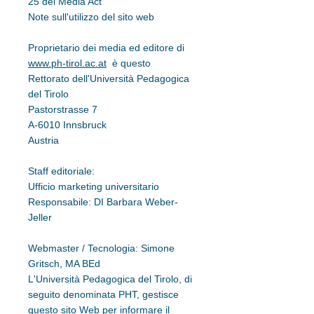
25 del Media Act
Note sull'utilizzo del sito web
Proprietario dei media ed editore di
www.ph-tirol.ac.at
è questo
Rettorato dell'Università Pedagogica
del Tirolo
Pastorstrasse 7
A-6010 Innsbruck
Austria
Staff editoriale:
Ufficio marketing universitario
Responsabile: DI Barbara Weber-
Jeller
Webmaster / Tecnologia: Simone
Gritsch, MA BEd
L'Università Pedagogica del Tirolo, di
seguito denominata PHT, gestisce
questo sito Web per informare il