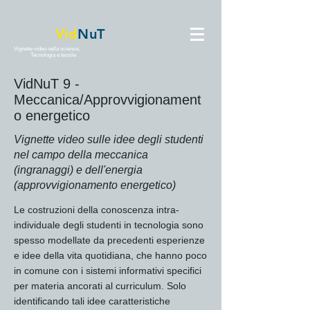
Vid
NuT
Vignette video nella scienza,
Tecnologia e tessile
VidNuT 9 -
Meccanica/Approvvigionament
o energetico
Vignette video sulle idee degli studenti
nel campo della meccanica
(ingranaggi) e dell'energia
(approvvigionamento energetico)
Le costruzioni della conoscenza intra-
individuale degli studenti in tecnologia sono
spesso modellate da precedenti esperienze
e idee della vita quotidiana, che hanno poco
in comune con i sistemi informativi specifici
per materia ancorati al curriculum. Solo
identificando tali idee caratteristiche