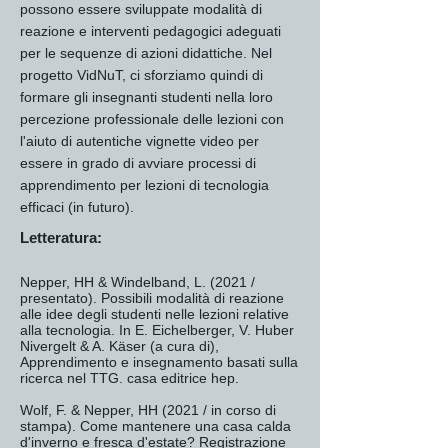
possono essere sviluppate modalità di
reazione e interventi pedagogici adeguati
per le sequenze di azioni didattiche. Nel
progetto VidNuT, ci sforziamo quindi di
formare gli insegnanti studenti nella loro
percezione professionale delle lezioni con
l'aiuto di autentiche vignette video per
essere in grado di avviare processi di
apprendimento per lezioni di tecnologia
efficaci (in futuro).
Letteratura:
Nepper, HH & Windelband, L. (2021 /
presentato). Possibili modalità di reazione
alle idee degli studenti nelle lezioni relative
alla tecnologia. In E. Eichelberger, V. Huber
Nivergelt & A. Käser (a cura di),
Apprendimento e insegnamento basati sulla
ricerca nel TTG. casa editrice hep.
Wolf, F. & Nepper, HH (2021 / in corso di
stampa). Come mantenere una casa calda
d'inverno e fresca d'estate? Registrazione