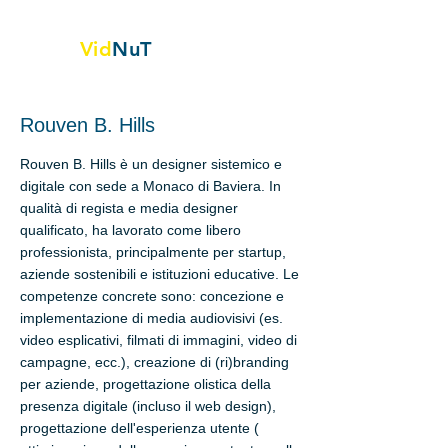
Vid
NuT
Vignette video nella scienza,
Tecnologia e tessile
Rouven B. Hills
Rouven B. Hills è un designer sistemico e
digitale con sede a Monaco di Baviera. In
qualità di regista e media designer
qualificato, ha lavorato come libero
professionista, principalmente per startup,
aziende sostenibili e istituzioni educative. Le
competenze concrete sono: concezione e
implementazione di media audiovisivi (es.
video esplicativi, filmati di immagini, video di
campagne, ecc.), creazione di (ri)branding
per aziende, progettazione olistica della
presenza digitale (incluso il web design),
progettazione dell'esperienza utente (