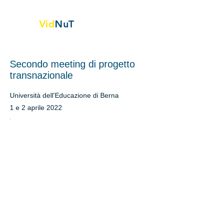
Vid
NuT
Vignette video nella scienza,
Tecnologia e tessile
Secondo meeting di progetto
transnazionale
Università dell'Educazione di Berna
1 e 2 aprile 2022