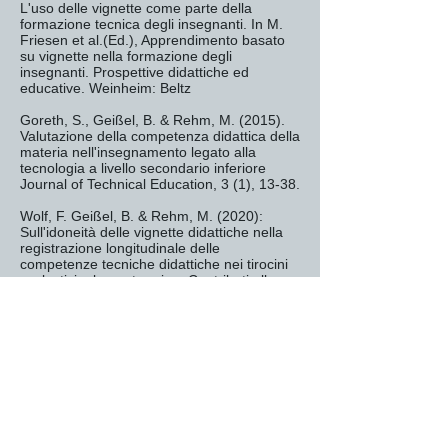
L'uso delle vignette come parte della
formazione tecnica degli insegnanti. In M.
Friesen et al.(Ed.), Apprendimento basato
su vignette nella formazione degli
insegnanti. Prospettive didattiche ed
educative. Weinheim: Beltz
Goreth, S., Geißel, B. & Rehm, M. (2015).
Valutazione della competenza didattica della
materia nell'insegnamento legato alla
tecnologia a livello secondario inferiore
Journal of Technical Education, 3 (1), 13-38.
Wolf, F. Geißel, B. & Rehm, M. (2020):
Sull'idoneità delle vignette didattiche nella
registrazione longitudinale delle
competenze tecniche didattiche nei tirocini
scolastici a lungo termine. Contributi alla
formazione degli insegnanti, 38 (2), pp.
213-228.
Progettista VidNuT:
Martin Muller
Esperto VidNuT:
Bernd Geissel
Istituzione:
Ludwigsburg University of