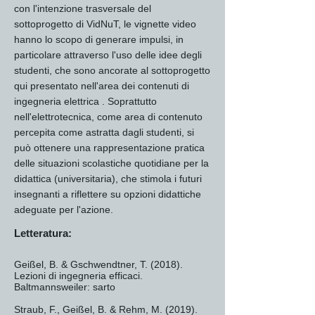
con l'intenzione trasversale del
sottoprogetto di VidNuT, le vignette video
hanno lo scopo di generare impulsi, in
particolare attraverso l'uso delle idee degli
studenti, che sono ancorate al sottoprogetto
qui presentato nell'area dei contenuti di
ingegneria elettrica . Soprattutto
nell'elettrotecnica, come area di contenuto
percepita come astratta dagli studenti, si
può ottenere una rappresentazione pratica
delle situazioni scolastiche quotidiane per la
didattica (universitaria), che stimola i futuri
insegnanti a riflettere su opzioni didattiche
adeguate per l'azione.
Letteratura:
Geißel, B. & Gschwendtner, T. (2018).
Lezioni di ingegneria efficaci.
Baltmannsweiler: sarto
Straub, F., Geißel, B. & Rehm, M. (2019).