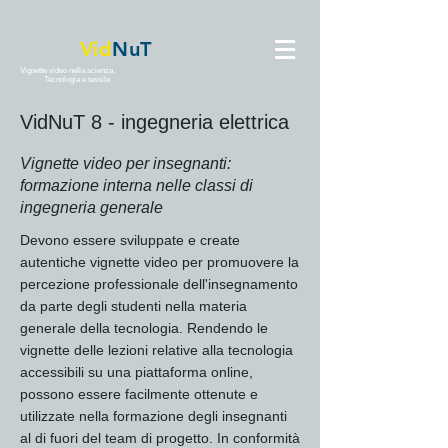
Vid
NuT
Vignette video nella scienza,
Tecnologia e tessile
VidNuT 8 - ingegneria elettrica
Vignette video per insegnanti:
formazione interna nelle classi di
ingegneria generale
Devono essere sviluppate e create
autentiche vignette video per promuovere la
percezione professionale dell'insegnamento
da parte degli studenti nella materia
generale della tecnologia. Rendendo le
vignette delle lezioni relative alla tecnologia
accessibili su una piattaforma online,
possono essere facilmente ottenute e
utilizzate nella formazione degli insegnanti
al di fuori del team di progetto. In conformità