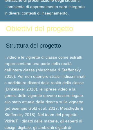
tematiche di presentazione degli studenti.
L'ambiente di apprendimento sarà integrato
in diversi contesti di insegnamento.
Obiettivi del progetto
Struttura del progetto
I video e le vignette di classe come estratti
rappresentano una parte della realtà
dell'intera classe (Meschede & Steffensky
2018). Per non ottenere stralci indiscriminati
o addirittura distorti della realtà della classe
(Dinkelaker 2018), le riprese video e la
genesi delle vignette devono essere legate
allo stato attuale della ricerca sulle vignette
(ad esempio Gold et al. 2017; Meschede &
Steffensky 2018). Nel team del progetto
VidNuT, i didatti delle materie, gli esperti di
design digitale, gli ambienti digitali di