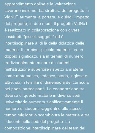
apprendimento online e la valutazione
lavorano insieme. La struttura del progetto in
VidNuT aumenta la portata, e quindi l'impatto
del progetto, in due modi. Il progetto VidNuT
è realizzato in collaborazione con diversi
cosiddetti "piccoli soggetti" ed è
interdisciplinare al di là della didattica delle
materie. Il termine "piccole materie" ha un
doppio significato, sia in termini di numero
tradizionalmente minore di studenti
nell'istruzione superiore rispetto a materie
come matematica, tedesco, storia, inglese e
altre, sia in termini di dimensioni dei curricula
nei paesi partecipanti. La cooperazione tra
diverse di queste materie in diverse sedi
universitarie aumenta significativamente il
numero di studenti raggiunti e allo stesso
tempo migliora lo scambio tra le materie e tra
i docenti nelle sedi del progetto. La
composizione interdisciplinare del team del