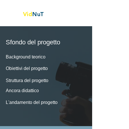
Vid
NuT
Vignette video nella scienza,
Tecnologia e tessile
Sfondo del progetto
Background teorico
Obiettivi del progetto
Struttura del progetto
Ancora didattico
L'andamento del progetto