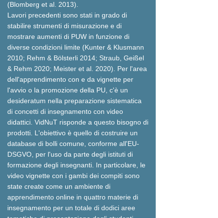
(Blomberg et al. 2013).
Lavori precedenti sono stati in grado di
stabilire strumenti di misurazione e di
mostrare aumenti di PUW in funzione di
diverse condizioni limite (Kunter & Klusmann
2010; Rehm & Bölsterli 2014; Straub, Geißel
& Rehm 2020; Meister et al. 2020). Per l'area
dell'apprendimento con e da vignette per
l'avvio o la promozione della PU, c'è un
desideratum nella preparazione sistematica
di concetti di insegnamento con video
didattici. VidNuT risponde a questo bisogno di
prodotti. L'obiettivo è quello di costruire un
database di bolli comune, conforme all'EU-
DSGVO, per l'uso da parte degli istituti di
formazione degli insegnanti. In particolare, le
video vignette con i gambi dei compiti sono
state create come un ambiente di
apprendimento online in quattro materie di
insegnamento per un totale di dodici aree